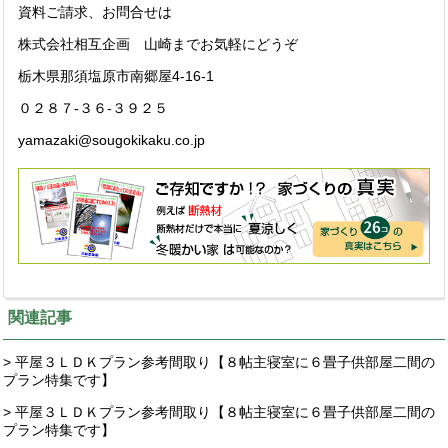
資料ご請求、お問合せは
株式会社相互企画 山崎までお気軽にどうぞ
栃木県那須塩原市南郷屋4-16-1
０２８７-３６-３９２５
yamazaki@sougokikaku.co.jp
関連記事
> 平屋３ＬＤＫプラン参考間取り【８帖主寝室に６畳子供部屋二間の
プラン特集です】
> 平屋３ＬＤＫプラン参考間取り【８帖主寝室に６畳子供部屋二間の
プラン特集です】