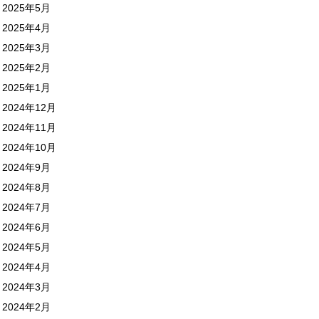
2025年5月
2025年4月
2025年3月
2025年2月
2025年1月
2024年12月
2024年11月
2024年10月
2024年9月
2024年8月
2024年7月
2024年6月
2024年5月
2024年4月
2024年3月
2024年2月