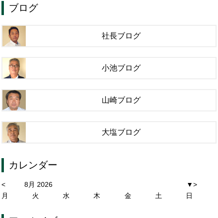
ブログ
社長ブログ
小池ブログ
山崎ブログ
大塩ブログ
カレンダー
<
8月 2026
▼
>
月
火
水
木
金
土
日