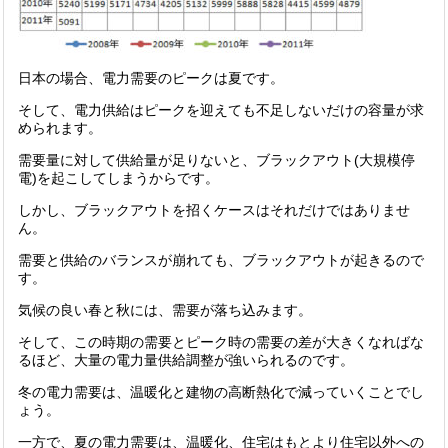
日本の場合、電力需要のピークは夏です。
そして、電力供給はピークを迎えても不足しないだけの容量が求
められます。
需要量に対して供給量が足りないと、ブラックアウト(大規模停
電)を起こしてしまうからです。
しかし、ブラックアウトを招くケースはそれだけではありませ
ん。
需要と供給のバランスが崩れても、ブラックアウトが起きるので
す。
気候の良い春と秋には、需要が落ち込みます。
そして、この時期の需要とピーク時の需要の差が大きくなればな
るほど、大量の電力量供給調整が強いられるのです。
冬の電力需要は、温暖化と建物の高断熱化で減っていくことでし
ょう。
一方で、夏の電力需要は、温暖化、住宅はもとより住宅以外への