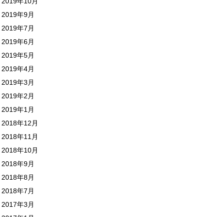
2019年10月
2019年9月
2019年7月
2019年6月
2019年5月
2019年4月
2019年3月
2019年2月
2019年1月
2018年12月
2018年11月
2018年10月
2018年9月
2018年8月
2018年7月
2017年3月