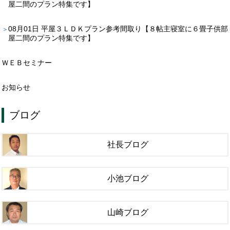
屋二間のプラン特集です】
08月01日
平屋３ＬＤＫプラン参考間取り【８帖主寝室に６畳子供部
屋二間のプラン特集です】
ＷＥＢセミナー
お知らせ
ブログ
社長ブログ
小池ブログ
山崎ブログ