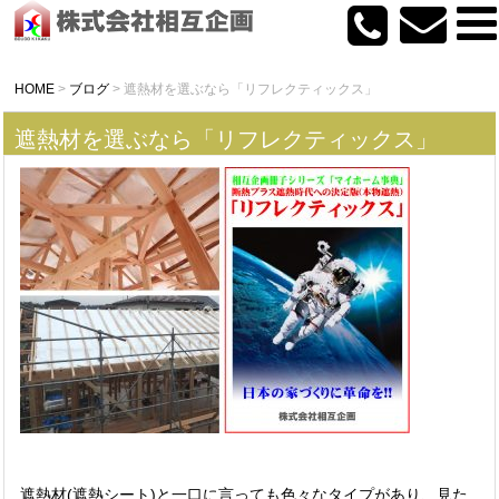
HOME
>
ブログ
>
遮熱材を選ぶなら「リフレクティックス」
遮熱材を選ぶなら「リフレクティックス」
遮熱材(遮熱シート)と一口に言っても色々なタイプがあり、見た