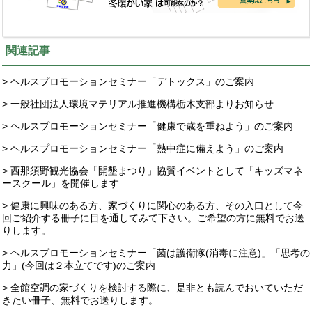
関連記事
> ヘルスプロモーションセミナー「デトックス」のご案内
> 一般社団法人環境マテリアル推進機構栃木支部よりお知らせ
> ヘルスプロモーションセミナー「健康で歳を重ねよう」のご案内
> ヘルスプロモーションセミナー「熱中症に備えよう」のご案内
> 西那須野観光協会「開墾まつり」協賛イベントとして「キッズマネ
ースクール」を開催します
> 健康に興味のある方、家づくりに関心のある方、その入口として今
回ご紹介する冊子に目を通してみて下さい。ご希望の方に無料でお送
りします。
> ヘルスプロモーションセミナー「菌は護衛隊(消毒に注意)」「思考の
力」(今回は２本立てです)のご案内
> 全館空調の家づくりを検討する際に、是非とも読んでおいていただ
きたい冊子、無料でお送りします。