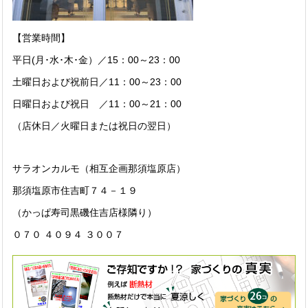
【営業時間】
平日(月･水･木･金）／15：00～23：00
土曜日および祝前日／11：00～23：00
日曜日および祝日 ／11：00～21：00
（店休日／火曜日または祝日の翌日）
サラオンカルモ（相互企画那須塩原店）
那須塩原市住吉町７４－１９
（かっぱ寿司黒磯住吉店様隣り）
０７０ ４０９４ ３００７