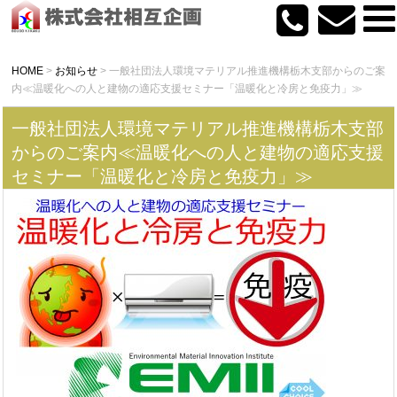
HOME
>
お知らせ
>
一般社団法人環境マテリアル推進機構栃木支部からのご案
内≪温暖化への人と建物の適応支援セミナー「温暖化と冷房と免疫力」≫
一般社団法人環境マテリアル推進機構栃木支部
からのご案内≪温暖化への人と建物の適応支援
セミナー「温暖化と冷房と免疫力」≫