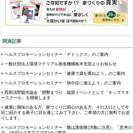
関連記事
> ヘルスプロモーションセミナー「デトックス」のご案内
> 一般社団法人環境マテリアル推進機構栃木支部よりお知らせ
> ヘルスプロモーションセミナー「健康で歳を重ねよう」のご案内
> ヘルスプロモーションセミナー「熱中症に備えよう」のご案内
> 西那須野観光協会「開墾まつり」協賛イベントとして「キッズマネ
ースクール」を開催します
> 健康に興味のある方、家づくりに関心のある方、その入口として今
回ご紹介する冊子に目を通してみて下さい。ご希望の方に無料でお送
りします。
> ヘルスプロモーションセミナー「菌は護衛隊(消毒に注意)」「思考の
力」(今回は２本立てです)のご案内