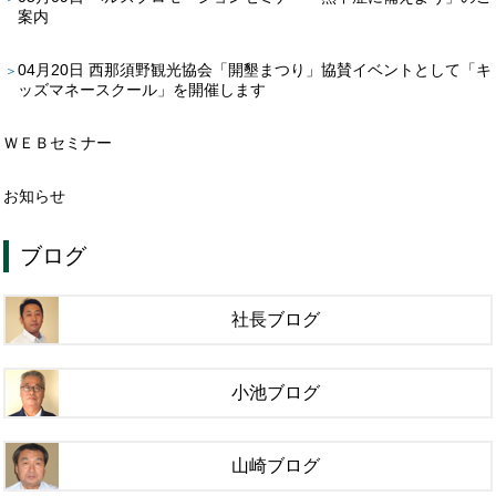
案内
04月20日
西那須野観光協会「開墾まつり」協賛イベントとして「キ
ッズマネースクール」を開催します
ＷＥＢセミナー
お知らせ
ブログ
社長ブログ
小池ブログ
山崎ブログ