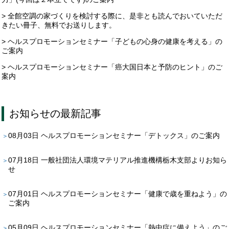
> 全館空調の家づくりを検討する際に、是非とも読んでおいていただ
きたい冊子、無料でお送りします。
> ヘルスプロモーションセミナー「子どもの心身の健康を考える」の
ご案内
> ヘルスプロモーションセミナー「癌大国日本と予防のヒント」のご
案内
お知らせ
の最新記事
08月03日
ヘルスプロモーションセミナー「デトックス」のご案内
07月18日
一般社団法人環境マテリアル推進機構栃木支部よりお知ら
せ
07月01日
ヘルスプロモーションセミナー「健康で歳を重ねよう」の
ご案内
05月09日
ヘルスプロモーションセミナー「熱中症に備えよう」のご