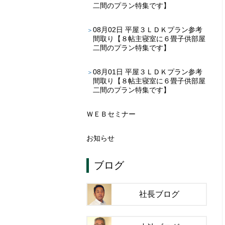
二間のプラン特集です】
08月02日
平屋３ＬＤＫプラン参考
間取り【８帖主寝室に６畳子供部屋
二間のプラン特集です】
08月01日
平屋３ＬＤＫプラン参考
間取り【８帖主寝室に６畳子供部屋
二間のプラン特集です】
ＷＥＢセミナー
お知らせ
ブログ
社長ブログ