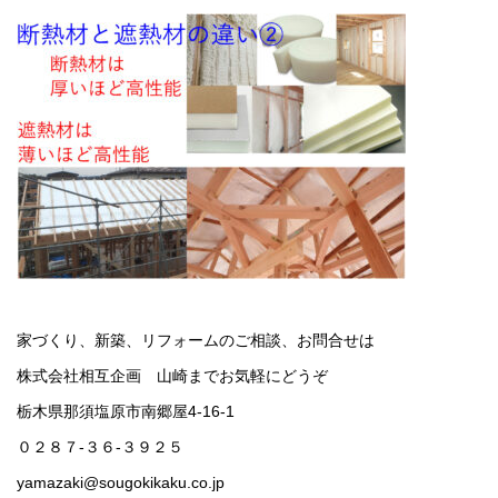
家づくり、新築、リフォームのご相談、お問合せは
株式会社相互企画 山崎までお気軽にどうぞ
栃木県那須塩原市南郷屋4-16-1
０２８７-３６-３９２５
yamazaki@sougokikaku.co.jp