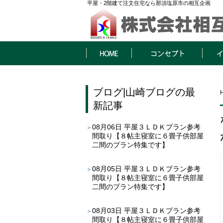
平屋・2階建て注文住宅なら那須塩原市の相互企画
HOME
コンセプト
イベン
ブログ
|
山崎ブログ
の最
新記事
08月06日
平屋３ＬＤＫプラン参考
間取り【８帖主寝室に６畳子供部屋
二間のプラン特集です】
08月05日
平屋３ＬＤＫプラン参考
間取り【８帖主寝室に６畳子供部屋
二間のプラン特集です】
08月03日
平屋３ＬＤＫプラン参考
間取り【８帖主寝室に６畳子供部屋