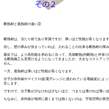
断熱材と遮熱材の違い②
断熱材は、当たり前であり常識ですが、厚いほど性能が高くなりま
但し、壁の厚みが決まっていれば、入れることの出来る断熱材の厚
最近では、より高性能を求めるに当って、充填断熱(内断熱)と外張り
る断熱施工も見受けるようになってきましたが、大きなコストアッ
せん。
一方、遮熱材は薄いほど性能が高くなります。
分子が赤外線やマイクロ波(電子レンジに使われている電磁波)によ
生します。
ですので、分子数が少なければ少ないほど、つまりは薄ければ薄い
ちなみに、赤外線が地球に届くまでは熱くないのは、宇宙空間が真