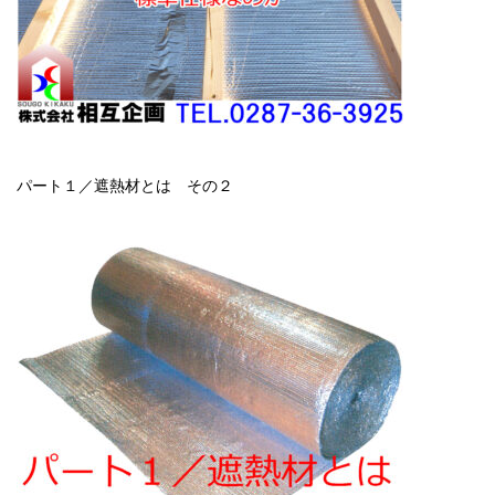
パート１／遮熱材とは その２