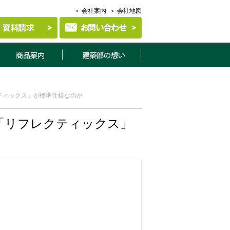
＞ 会社案内
＞ 会社地図
商品案内
建築部について
ティックス」が標準仕様なのか
「リフレクティックス」