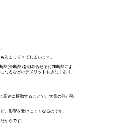
す。
みも決まってきてしまいます。
断熱(外断熱)を組み合せる付加断熱によ
プになるなどのデメリットも少なくありま
って高速に振動することで、大量の熱が発
ほど、影響を受けにくくなるのです。
空だからです。