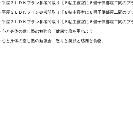
> 平屋３ＬＤＫプラン参考間取り【８帖主寝室に６畳子供部屋二間のプ
> 平屋３ＬＤＫプラン参考間取り【８帖主寝室に６畳子供部屋二間のプ
> 平屋３ＬＤＫプラン参考間取り【８帖主寝室に６畳子供部屋二間のプ
> 心と身体の癒し塾の勉強会「健康で歳を重ねよう」
> 心と身体の癒し塾の勉強会「怒りと笑顔と感謝と食物」