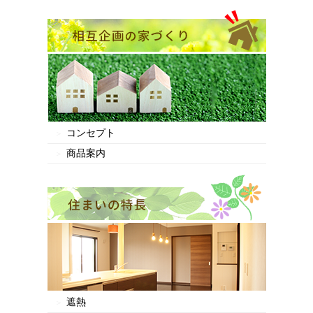
コンセプト
商品案内
遮熱