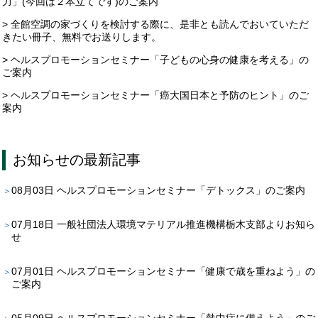
力」(今回は２本立てです)のご案内
> 全館空調の家づくりを検討する際に、是非とも読んでおいていただ
きたい冊子、無料でお送りします。
> ヘルスプロモーションセミナー「子どもの心身の健康を考える」の
ご案内
> ヘルスプロモーションセミナー「癌大国日本と予防のヒント」のご
案内
お知らせ
の最新記事
08月03日
ヘルスプロモーションセミナー「デトックス」のご案内
07月18日
一般社団法人環境マテリアル推進機構栃木支部よりお知ら
せ
07月01日
ヘルスプロモーションセミナー「健康で歳を重ねよう」の
ご案内
05月09日
ヘルスプロモーションセミナー「熱中症に備えよう」のご