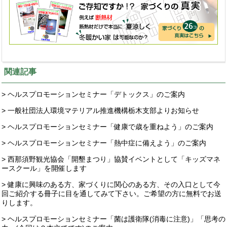
関連記事
> ヘルスプロモーションセミナー「デトックス」のご案内
> 一般社団法人環境マテリアル推進機構栃木支部よりお知らせ
> ヘルスプロモーションセミナー「健康で歳を重ねよう」のご案内
> ヘルスプロモーションセミナー「熱中症に備えよう」のご案内
> 西那須野観光協会「開墾まつり」協賛イベントとして「キッズマネ
ースクール」を開催します
> 健康に興味のある方、家づくりに関心のある方、その入口として今
回ご紹介する冊子に目を通してみて下さい。ご希望の方に無料でお送
りします。
> ヘルスプロモーションセミナー「菌は護衛隊(消毒に注意)」「思考の