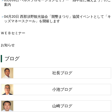
案内
04月20日
西那須野観光協会「開墾まつり」協賛イベントとして「キ
ッズマネースクール」を開催します
ＷＥＢセミナー
お知らせ
ブログ
社長ブログ
小池ブログ
山崎ブログ