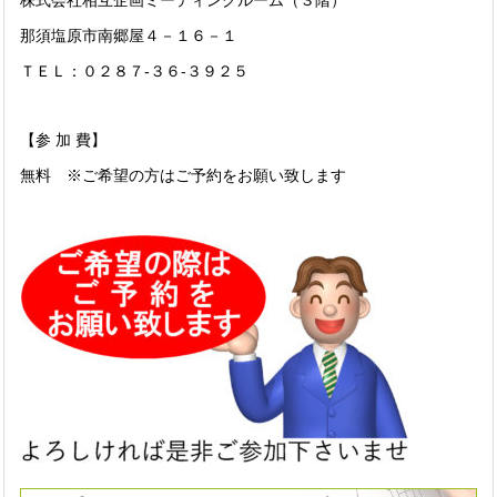
株式会社相互企画ミーティングルーム（３階）
那須塩原市南郷屋４－１６－１
ＴＥＬ：０２８７-３６-３９２５
【参 加 費】
無料 ※ご希望の方はご予約をお願い致します