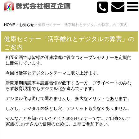
HOME
>
お知らせ
>
健康セミナー「活字離れとデジタルの弊害」のご案内
健康セミナー「活字離れとデジタルの弊害」の
ご案内
相互企画では皆様の健康増進に役立つオープンセミナーを定期的
に開催しています。
今回は活字とデジタルをテーマに取り上げます。
新聞定期購読率や読書習慣が低下する一方、プライベートのみな
らず教育現場でもデジタル化が進んでいます。
デジタル化は避けて通れませんし、多大なメリットもあります。
しかし、デジタルの落とし穴、デメリットも少なくありません。
そんなことを知っていただくためのセミナーです。ご自身の､ご
家族の､お子さんの健康のために、是非ご参加下さい。